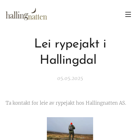
Lei rypejakt i
Hallingdal
05.05.2025
Ta kontakt for leie av rypejakt hos Hallingnatten AS.