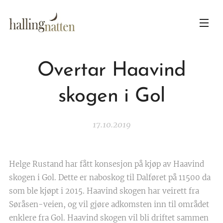
Overtar Haavind
skogen i Gol
17.10.2019
Helge Rustand har fått konsesjon på kjøp av Haavind
skogen i Gol. Dette er naboskog til Dalføret på 11500 da
som ble kjøpt i 2015. Haavind skogen har veirett fra
Søråsen-veien, og vil gjøre adkomsten inn til området
enklere fra Gol. Haavind skogen vil bli driftet sammen